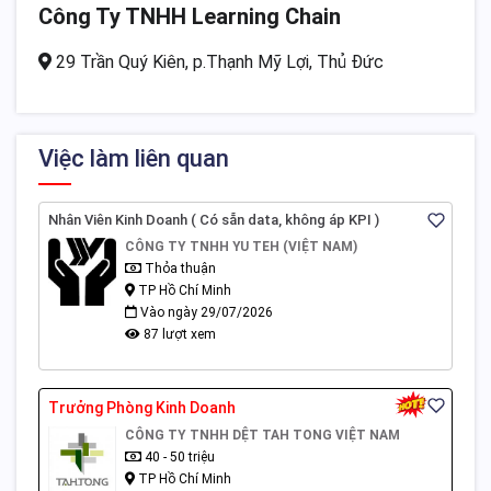
Công Ty TNHH Learning Chain
29 Trần Quý Kiên, p.Thạnh Mỹ Lợi, Thủ Đức
Việc làm liên quan
Nhân Viên Kinh Doanh ( Có sẵn data, không áp KPI )
CÔNG TY TNHH YU TEH (VIỆT NAM)
Thỏa thuận
TP Hồ Chí Minh
Vào ngày 29/07/2026
87 lượt xem
Trưởng Phòng Kinh Doanh
CÔNG TY TNHH DỆT TAH TONG VIỆT NAM
40 - 50 triệu
TP Hồ Chí Minh