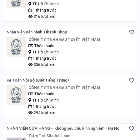
TP Hồ Chí Minh
1 tháng trước
316 lượt xem
Nhân Viên Vận hành TikTok Shop
CÔNG TY TNHH GẤU TUYẾT VIỆT NAM
Thỏa thuận
TP Hồ Chí Minh
1 tháng trước
336 lượt xem
Kế Toán Nội Bộ (Biết tiếng Trung)
CÔNG TY TNHH GẤU TUYẾT VIỆT NAM
Thỏa thuận
TP Hồ Chí Minh
1 tháng trước
294 lượt xem
NHÂN VIÊN CỬA HÀNG – Không yêu cầu kinh nghiệm - Hà Nội
Tiệm Trà Sữa Đài Loan