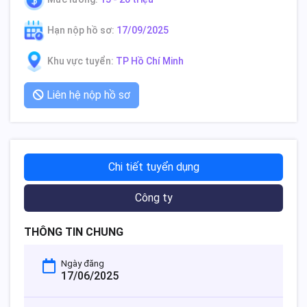
Hạn nộp hồ sơ:
17/09/2025
Khu vực tuyển:
TP Hồ Chí Minh
Liên hệ nộp hồ sơ
Chi tiết tuyển dụng
Công ty
THÔNG TIN CHUNG
Ngày đăng
17/06/2025