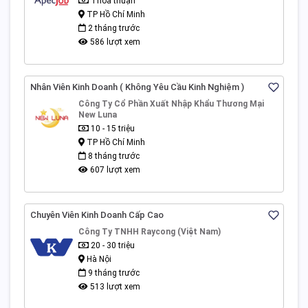
Thỏa thuận
TP Hồ Chí Minh
2 tháng trước
586 lượt xem
Nhân Viên Kinh Doanh ( Không Yêu Cầu Kinh Nghiệm )
Công Ty Cổ Phần Xuất Nhập Khẩu Thương Mại
New Luna
10 - 15 triệu
TP Hồ Chí Minh
8 tháng trước
607 lượt xem
Chuyên Viên Kinh Doanh Cấp Cao
Công Ty TNHH Raycong (Việt Nam)
20 - 30 triệu
Hà Nội
9 tháng trước
513 lượt xem