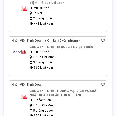
Tiệm Trà Sữa Đài Loan
20 - 30 triệu
Hà Nội
2 tháng trước
441 lượt xem
Nhân Viên Kinh Doanh ( Chỉ làm ở văn phòng )
CÔNG TY TNHH TM QUỐC TẾ VIỆT TRIỂN
10 - 15 triệu
TP Hồ Chí Minh
3 tháng trước
369 lượt xem
Nhân Viên Kinh Doanh
CÔNG TY TNHH THƯƠNG MẠI DỊCH VỤ XUẤT
NHẬP KHẨU THUẬN THIÊN THÀNH
Thỏa thuận
TP Hồ Chí Minh
5 tháng trước
356 lượt xem