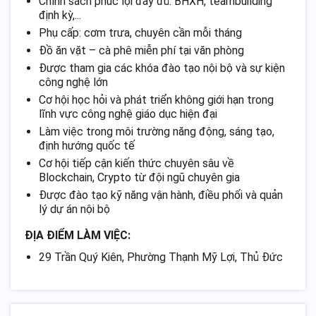
Chính sách phúc lợi đầy đủ: BHXH, teambuilding
định kỳ,...
Phụ cấp: cơm trưa, chuyên cần mỗi tháng
Đồ ăn vặt – cà phê miễn phí tại văn phòng
Được tham gia các khóa đào tạo nội bộ và sự kiện
công nghệ lớn
Cơ hội học hỏi và phát triển không giới hạn trong
lĩnh vực công nghệ giáo dục hiện đại
Làm việc trong môi trường năng động, sáng tạo,
định hướng quốc tế
Cơ hội tiếp cận kiến thức chuyên sâu về
Blockchain, Crypto từ đội ngũ chuyên gia
Được đào tạo kỹ năng vận hành, điều phối và quản
lý dự án nội bộ
ĐỊA ĐIỂM LÀM VIỆC:
29 Trần Quý Kiên, Phường Thạnh Mỹ Lợi, Thủ Đức