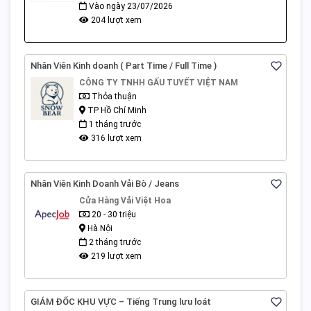
Vào ngày 23/07/2026
204 lượt xem
Nhân Viên Kinh doanh ( Part Time / Full Time )
CÔNG TY TNHH GẤU TUYẾT VIỆT NAM
Thỏa thuận
TP Hồ Chí Minh
1 tháng trước
316 lượt xem
Nhân Viên Kinh Doanh Vải Bò / Jeans
Cửa Hàng Vải Việt Hoa
20 - 30 triệu
Hà Nội
2 tháng trước
219 lượt xem
GIÁM ĐỐC KHU VỰC – Tiếng Trung lưu loát