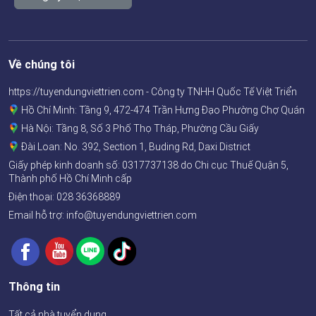
Về chúng tôi
https://tuyendungviettrien.com - Công ty TNHH Quốc Tế Việt Triển
Hồ Chí Minh: Tầng 9, 472-474 Trần Hưng Đạo Phường Chợ Quán
Hà Nội: Tầng 8, Số 3 Phố Thọ Tháp, Phường Cầu Giấy
Đài Loan: No. 392, Section 1, Buding Rd, Daxi District
Giấy phép kinh doanh số:
0317737138
do Chi cục Thuế Quận 5,
Thành phố Hồ Chí Minh cấp
Điện thoại:
028 36368889
Email hỗ trợ: info@tuyendungviettrien.com
Thông tin
Tất cả nhà tuyển dụng