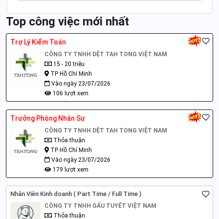
Top công việc mới nhất
Trợ Lý Kiểm Toán
CÔNG TY TNHH DỆT TAH TONG VIỆT NAM
15 - 20 triệu
TP Hồ Chí Minh
Vào ngày 23/07/2026
106 lượt xem
Trưởng Phòng Nhân Sự
CÔNG TY TNHH DỆT TAH TONG VIỆT NAM
Thỏa thuận
TP Hồ Chí Minh
Vào ngày 23/07/2026
179 lượt xem
Nhân Viên Kinh doanh ( Part Time / Full Time )
CÔNG TY TNHH GẤU TUYẾT VIỆT NAM
Thỏa thuận