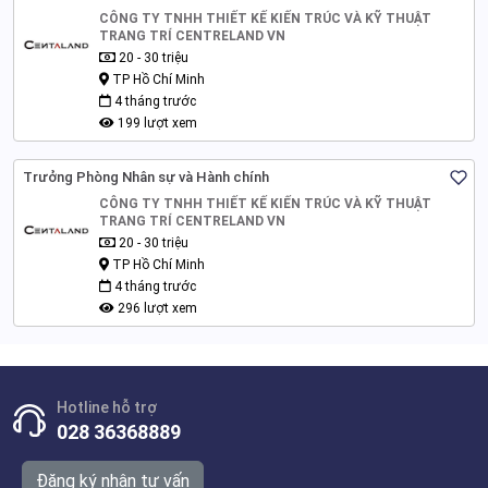
CÔNG TY TNHH THIẾT KẾ KIẾN TRÚC VÀ KỸ THUẬT
TRANG TRÍ CENTRELAND VN
20 - 30 triệu
TP Hồ Chí Minh
4 tháng trước
199 lượt xem
Trưởng Phòng Nhân sự và Hành chính
CÔNG TY TNHH THIẾT KẾ KIẾN TRÚC VÀ KỸ THUẬT
TRANG TRÍ CENTRELAND VN
20 - 30 triệu
TP Hồ Chí Minh
4 tháng trước
296 lượt xem
Hotline hỗ trợ
028 36368889
Đăng ký nhận tư vấn