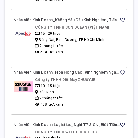
Nhân Viên Kinh Doanh_Không Yêu Cầu Kinh Nghiệm_Tiếng
Trung HSK3_Xe Đưa Đón_Đồng Nai
CÔNG TY TNHH SƠN OCEAN (VIỆT NAM)
15 - 20 triệu
Đồng Nai, Bình Dương, TP Hồ Chí Minh
2 tháng trước
534 lượt xem
Nhân Viên Kinh Doanh_Hoa Hồng Cao_Kinh Nghiệm Ngành
May Mặc_Bắc Ninh
Công ty TNHH Dệt May ZHUOYUE
10 - 15 triệu
Bắc Ninh
2 tháng trước
408 lượt xem
Nhân Viên Kinh Doanh Logistics_Nghỉ T7 & CN_Biết Tiếng
Anh Hoặc Trung_TP.HCM
CÔNG TY TNHH WELL LOGISTICS