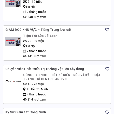
7 - 10 triệu
Hà Nội
2 tháng trước
348 lượt xem
GIÁM ĐỐC KHU VỰC – Tiếng Trung lưu loát
Tiệm Trà Sữa Đài Loan
20 - 30 triệu
Hà Nội
2 tháng trước
441 lượt xem
Chuyên Viên Phát triển Thị trường Vật liệu Xây dựng
CÔNG TY TNHH THIẾT KẾ KIẾN TRÚC VÀ KỸ THUẬT
TRANG TRÍ CENTRELAND VN
15 - 20 triệu
TP Hồ Chí Minh
4 tháng trước
214 lượt xem
Kỹ Sư Giám sát Công trình