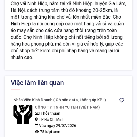
Chợ vải Ninh Hiệp, nằm tại xã Ninh Hiệp, huyện Gia Lâm,
Hà Nội, cách trung tâm thủ đô khoảng 20-25km, là
một trong những khu chợ vải lớn nhất miền Bắc. Chợ
Ninh Hiệp là nơi cung cấp các mặt hàng vải sỉ và quần
áo may sẵn cho các cửa hàng thời trang trên toàn
quốc. Chợ Ninh Hiệp không chỉ nổi tiếng bởi số lượng
hàng hóa phong phú, mà còn vì giá cả hợp lý, giúp các
chủ shop tiết kiệm chi phí nhập hàng và mang lại lợi
nhuận cao.
Việc làm liên quan
Nhân Viên Kinh Doanh ( Có sẵn data, không áp KPI )
CÔNG TY TNHH YU TEH (VIỆT NAM)
Thỏa thuận
TP Hồ Chí Minh
Vào ngày 29/07/2026
78 lượt xem