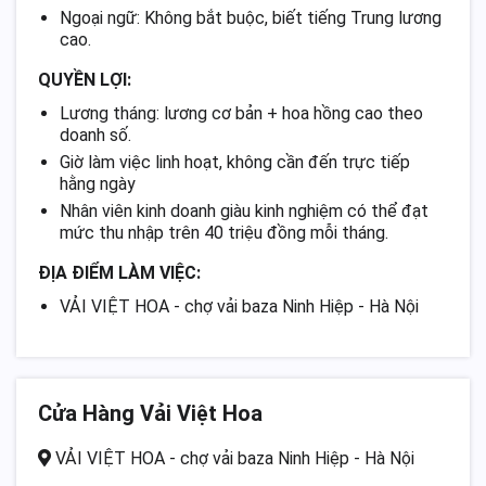
Ngoại ngữ: Không bắt buộc, biết tiếng Trung lương
cao.
QUYỀN LỢI:
Lương tháng: lương cơ bản + hoa hồng cao theo
doanh số.
Giờ làm việc linh hoạt, không cần đến trực tiếp
hằng ngày
Nhân viên kinh doanh giàu kinh nghiệm có thể đạt
mức thu nhập trên 40 triệu đồng mỗi tháng.
ĐỊA ĐIỂM LÀM VIỆC:
VẢI VIỆT HOA - chợ vải baza Ninh Hiệp - Hà Nội
Cửa Hàng Vải Việt Hoa
VẢI VIỆT HOA - chợ vải baza Ninh Hiệp - Hà Nội