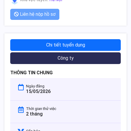
Liên hệ nộp hồ sơ
Chi tiết tuyển dụng
Công ty
THÔNG TIN CHUNG
Ngày đăng
15/05/2026
Thời gian thử việc
2 tháng