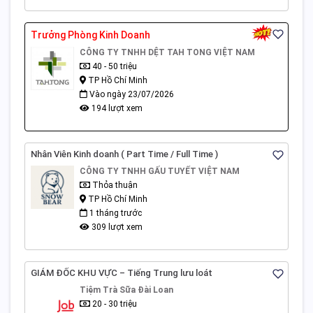
Trưởng Phòng Kinh Doanh
CÔNG TY TNHH DỆT TAH TONG VIỆT NAM
40 - 50 triệu
TP Hồ Chí Minh
Vào ngày 23/07/2026
194 lượt xem
Nhân Viên Kinh doanh ( Part Time / Full Time )
CÔNG TY TNHH GẤU TUYẾT VIỆT NAM
Thỏa thuận
TP Hồ Chí Minh
1 tháng trước
309 lượt xem
GIÁM ĐỐC KHU VỰC – Tiếng Trung lưu loát
Tiệm Trà Sữa Đài Loan
20 - 30 triệu