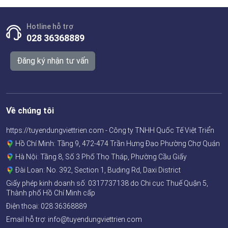
Hotline hỗ trợ
028 36368889
Đăng ký nhận tư vấn
Về chúng tôi
https://tuyendungviettrien.com - Công ty TNHH Quốc Tế Việt Triển
Hồ Chí Minh: Tầng 9, 472-474 Trần Hưng Đạo Phường Chợ Quán
Hà Nội: Tầng 8, Số 3 Phố Thọ Tháp, Phường Cầu Giấy
Đài Loan: No. 392, Section 1, Buding Rd, Daxi District
Giấy phép kinh doanh số:
0317737138
do Chi cục Thuế Quận 5,
Thành phố Hồ Chí Minh cấp
Điện thoại:
028 36368889
Email hỗ trợ: info@tuyendungviettrien.com