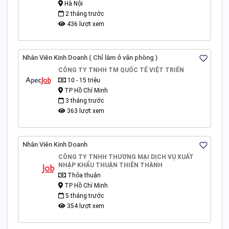
Hà Nội
2 tháng trước
436 lượt xem
Nhân Viên Kinh Doanh ( Chỉ làm ở văn phòng )
CÔNG TY TNHH TM QUỐC TẾ VIỆT TRIỂN
10 - 15 triệu
TP Hồ Chí Minh
3 tháng trước
363 lượt xem
Nhân Viên Kinh Doanh
CÔNG TY TNHH THƯƠNG MẠI DỊCH VỤ XUẤT
NHẬP KHẨU THUẬN THIÊN THÀNH
Thỏa thuận
TP Hồ Chí Minh
5 tháng trước
354 lượt xem