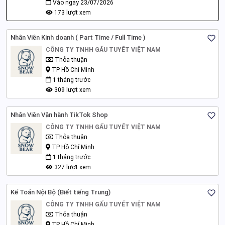
Vào ngày 23/07/2026
173 lượt xem
Nhân Viên Kinh doanh ( Part Time / Full Time )
CÔNG TY TNHH GẤU TUYẾT VIỆT NAM
Thỏa thuận
TP Hồ Chí Minh
1 tháng trước
309 lượt xem
Nhân Viên Vận hành TikTok Shop
CÔNG TY TNHH GẤU TUYẾT VIỆT NAM
Thỏa thuận
TP Hồ Chí Minh
1 tháng trước
327 lượt xem
Kế Toán Nội Bộ (Biết tiếng Trung)
CÔNG TY TNHH GẤU TUYẾT VIỆT NAM
Thỏa thuận
TP Hồ Chí Minh