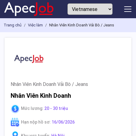
Trang chủ
Việc làm
Nhân Viên Kinh Doanh Vải Bò / Jeans
Nhân Viên Kinh Doanh Vải Bò / Jeans
Nhân Viên Kinh Doanh
Mức lương:
20 - 30 triệu
Hạn nộp hồ sơ:
16/06/2026
Khu vực tuyển:
Hà Nội