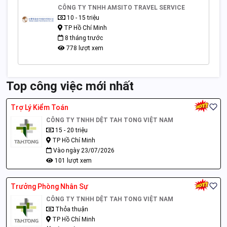
CÔNG TY TNHH AMSITO TRAVEL SERVICE
10 - 15 triệu
TP Hồ Chí Minh
8 tháng trước
778 lượt xem
Top công việc mới nhất
Trợ Lý Kiểm Toán
CÔNG TY TNHH DỆT TAH TONG VIỆT NAM
15 - 20 triệu
TP Hồ Chí Minh
Vào ngày 23/07/2026
101 lượt xem
Trưởng Phòng Nhân Sự
CÔNG TY TNHH DỆT TAH TONG VIỆT NAM
Thỏa thuận
TP Hồ Chí Minh