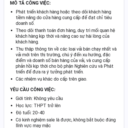
MÔ TẢ CÔNG VIỆC:
Phát triển khách hàng hoặc theo dõi khách hàng
tiềm năng do cửa hàng cung cấp để đạt chỉ tiêu
doanh số.
Theo dõi thanh toán đơn hàng, duy trì mối quan hệ
khách hàng kịp thời và nâng cao sự hài lòng của
khách hàng.
Thu thập thông tin về các loại vải bán chạy nhất và
vải mới trên thị trường, chú ý đến xu hướng, đặc
điểm và doanh số bán hàng của vải, và cung cấp
phản hồi kịp thời cho bộ phận Nghiên cứu và Phát
triển để đưa ra ý tưởng phát triển.
Các nhiệm vụ khác do cấp trên giao.
YÊU CẦU CÔNG VIỆC:
·
Giới tính: Không yêu cầu
Học lực: THPT trở lên
Độ tuổi: 20-40
Có kinh nghiệm sale là được, không bắt buộc đúng
lĩnh vực may mặc