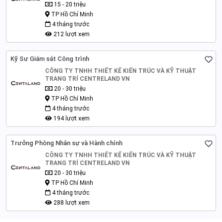
15 - 20 triệu
TP Hồ Chí Minh
4 tháng trước
212 lượt xem
Kỹ Sư Giám sát Công trình
CÔNG TY TNHH THIẾT KẾ KIẾN TRÚC VÀ KỸ THUẬT
TRANG TRÍ CENTRELAND VN
20 - 30 triệu
TP Hồ Chí Minh
4 tháng trước
194 lượt xem
Trưởng Phòng Nhân sự và Hành chính
CÔNG TY TNHH THIẾT KẾ KIẾN TRÚC VÀ KỸ THUẬT
TRANG TRÍ CENTRELAND VN
20 - 30 triệu
TP Hồ Chí Minh
4 tháng trước
288 lượt xem