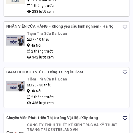
1 tháng trước
283 lượt xem
NHÂN VIÊN CỬA HÀNG – Không yêu cầu kinh nghiệm - Hà Nội
Tiệm Trà Sữa Đài Loan
7 - 10 triệu
Hà Nội
2 tháng trước
342 lượt xem
GIÁM ĐỐC KHU VỰC – Tiếng Trung lưu loát
Tiệm Trà Sữa Đài Loan
20 - 30 triệu
Hà Nội
2 tháng trước
436 lượt xem
Chuyên Viên Phát triển Thị trường Vật liệu Xây dựng
CÔNG TY TNHH THIẾT KẾ KIẾN TRÚC VÀ KỸ THUẬT
TRANG TRÍ CENTRELAND VN