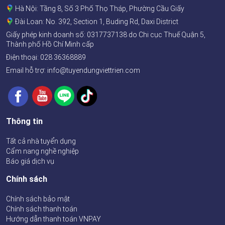
Hà Nội: Tầng 8, Số 3 Phố Thọ Tháp, Phường Cầu Giấy
Đài Loan: No. 392, Section 1, Buding Rd, Daxi District
Giấy phép kinh doanh số:
0317737138
do Chi cục Thuế Quận 5,
Thành phố Hồ Chí Minh cấp
Điện thoại:
028 36368889
Email hỗ trợ: info@tuyendungviettrien.com
Thông tin
Tất cả nhà tuyển dụng
Cẩm nang nghề nghiệp
Báo giá dịch vụ
Chính sách
Chính sách bảo mật
Chính sách thanh toán
Hướng dẫn thanh toán VNPAY