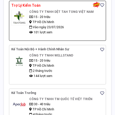
Trợ Lý Kiểm Toán
CÔNG TY TNHH DỆT TAH TONG VIỆT NAM
15 - 20 triệu
TP Hồ Chí Minh
Vào ngày 23/07/2026
101 lượt xem
Kế Toán Nội Bộ + Hành Chính Nhân Sự
CÔNG TY TNHH WELLSTAND
15 - 20 triệu
TP Hồ Chí Minh
2 tháng trước
144 lượt xem
Kế Toán Trưởng
CÔNG TY TNHH TM QUỐC TẾ VIỆT TRIỂN
30 - 40 triệu
TP Hồ Chí Minh
4 tháng trước