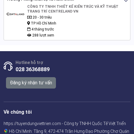
CÔNG TY TNHH THIẾT KẾ KIẾN TRÚC VÀ KỸ THUẬT
TRANG TRÍ CENTRELAND VN
20 - 30 triệu
TP Hồ Chí Minh
4 tháng trước
288 lượt xem
Hotline hỗ trợ
028 36368889
Đăng ký nhận tư vấn
Về chúng tôi
https://tuyendungviettrien.com - Công ty TNHH Quốc Tế Việt Triển
Hồ Chí Minh: Tầng 9, 472-474 Trần Hưng Đạo Phường Chợ Quán