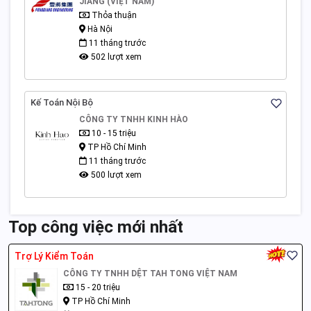
JIANG (VIỆT NAM)
Thỏa thuận
Hà Nội
11 tháng trước
502 lượt xem
Kế Toán Nội Bộ
CÔNG TY TNHH KINH HÀO
10 - 15 triệu
TP Hồ Chí Minh
11 tháng trước
500 lượt xem
Top công việc mới nhất
Trợ Lý Kiểm Toán
CÔNG TY TNHH DỆT TAH TONG VIỆT NAM
15 - 20 triệu
TP Hồ Chí Minh