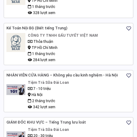
TP Hồ Chí Minh
1 tháng trước
328 lượt xem
Kế Toán Nội Bộ (Biết tiếng Trung)
CÔNG TY TNHH GẤU TUYẾT VIỆT NAM
Thỏa thuận
TP Hồ Chí Minh
1 tháng trước
284 lượt xem
NHÂN VIÊN CỬA HÀNG – Không yêu cầu kinh nghiệm - Hà Nội
Tiệm Trà Sữa Đài Loan
7 - 10 triệu
Hà Nội
2 tháng trước
342 lượt xem
GIÁM ĐỐC KHU VỰC – Tiếng Trung lưu loát
Tiệm Trà Sữa Đài Loan
20 - 30 triệu