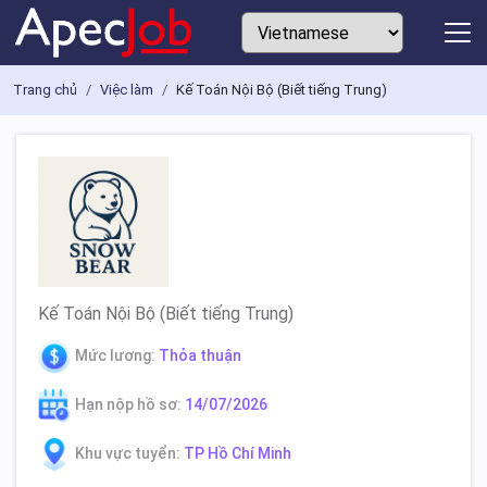
Trang chủ
Việc làm
Kế Toán Nội Bộ (Biết tiếng Trung)
Kế Toán Nội Bộ (Biết tiếng Trung)
Mức lương:
Thỏa thuận
Hạn nộp hồ sơ:
14/07/2026
Khu vực tuyển:
TP Hồ Chí Minh