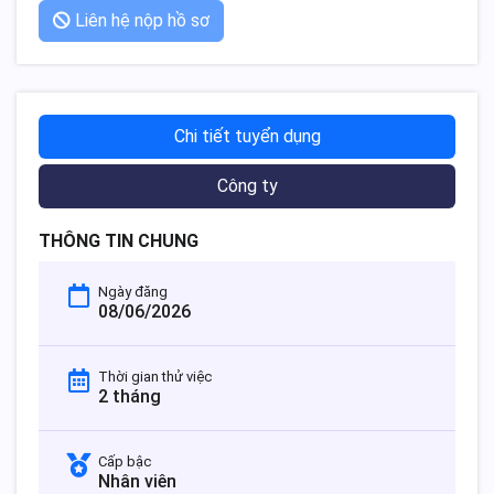
Liên hệ nộp hồ sơ
Chi tiết tuyển dụng
Công ty
THÔNG TIN CHUNG
Ngày đăng
08/06/2026
Thời gian thử việc
2 tháng
Cấp bậc
Nhân viên