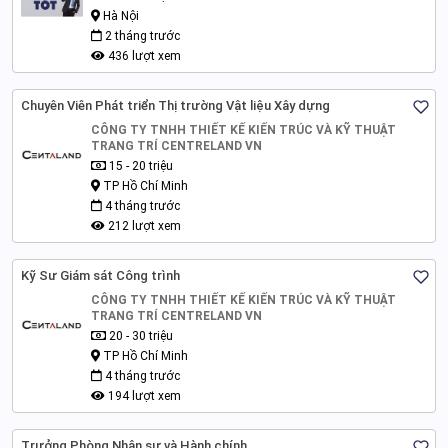
Hà Nội
2 tháng trước
436 lượt xem
Chuyên Viên Phát triển Thị trường Vật liệu Xây dựng
CÔNG TY TNHH THIẾT KẾ KIẾN TRÚC VÀ KỸ THUẬT
TRANG TRÍ CENTRELAND VN
15 - 20 triệu
TP Hồ Chí Minh
4 tháng trước
212 lượt xem
Kỹ Sư Giám sát Công trình
CÔNG TY TNHH THIẾT KẾ KIẾN TRÚC VÀ KỸ THUẬT
TRANG TRÍ CENTRELAND VN
20 - 30 triệu
TP Hồ Chí Minh
4 tháng trước
194 lượt xem
Trưởng Phòng Nhân sự và Hành chính