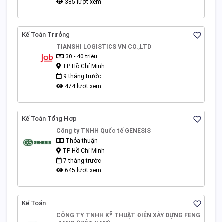
385 lượt xem
Kế Toán Trưởng
TIANSHI LOGISTICS VN CO.,LTD
30 - 40 triệu
TP Hồ Chí Minh
9 tháng trước
474 lượt xem
Kế Toán Tổng Hợp
Công ty TNHH Quốc tế GENESIS
Thỏa thuận
TP Hồ Chí Minh
7 tháng trước
645 lượt xem
Kế Toán
CÔNG TY TNHH KỸ THUẬT ĐIỆN XÂY DỰNG FENG