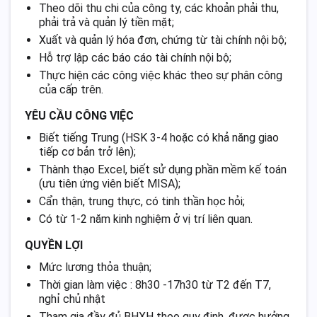
Theo dõi thu chi của công ty, các khoản phải thu,
phải trả và quản lý tiền mặt;
Xuất và quản lý hóa đơn, chứng từ tài chính nội bộ;
Hỗ trợ lập các báo cáo tài chính nội bộ;
Thực hiện các công việc khác theo sự phân công
của cấp trên.
YÊU CẦU CÔNG VIỆC
Biết tiếng Trung (HSK 3-4 hoặc có khả năng giao
tiếp cơ bản trở lên);
Thành thạo Excel, biết sử dụng phần mềm kế toán
(ưu tiên ứng viên biết MISA);
Cẩn thận, trung thực, có tinh thần học hỏi;
Có từ 1-2 năm kinh nghiệm ở vị trí liên quan.
QUYỀN LỢI
Mức lương thỏa thuận;
Thời gian làm việc : 8h30 -17h30 từ T2 đến T7,
nghỉ chủ nhật
Tham gia đầy đủ BHXH theo quy định, được hưởng