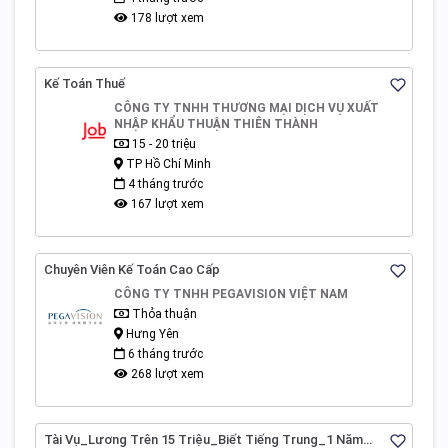
178 lượt xem
Kế Toán Thuế
CÔNG TY TNHH THƯƠNG MẠI DỊCH VỤ XUẤT
NHẬP KHẨU THUẬN THIÊN THÀNH
15 - 20 triệu
TP Hồ Chí Minh
4 tháng trước
167 lượt xem
Chuyên Viên Kế Toán Cao Cấp
CÔNG TY TNHH PEGAVISION VIỆT NAM
Thỏa thuận
Hưng Yên
6 tháng trước
268 lượt xem
Tài Vụ_Lương Trên 15 Triệu_Biết Tiếng Trung_1 Năm