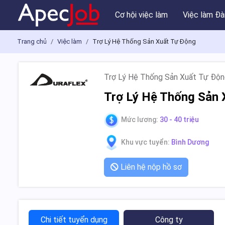
Cơ hội việc làm
Việc làm Đà
Trang chủ
Việc làm
Trợ Lý Hệ Thống Sản Xuất Tự Động
Trợ Lý Hệ Thống Sản Xuất Tự Độ
Trợ Lý Hệ Thống Sản 
Mức lương:
30 - 40 triệu
Khu vực tuyển:
Bình Dương
Liên hệ nộp hồ sơ
Chi tiết tuyển dụng
Công ty