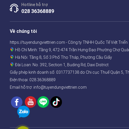
Hotline hỗ trợ
028 36368889
Về chúng tôi
https://tuyendungviettrien.com - Công ty TNHH Quốc Tế Việt Triển
Hồ Chí Minh: Tầng 9, 472-474 Trần Hưng Đạo Phường Chợ Quá
Hà Nội: Tầng 8, Số 3 Phố Thọ Tháp, Phường Cầu Giấy
Đài Loan: No. 392, Section 1, Buding Rd, Daxi District
Giấy phép kinh doanh số:
0317737138
do Chi cục Thuế Quận 5, T
Điện thoại:
028 36368889
Email hỗ trợ: info@tuyendungviettrien.com