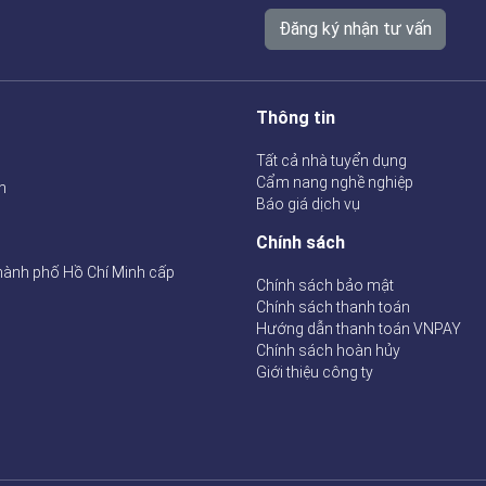
Đăng ký nhận tư vấn
Thông tin
Tất cả nhà tuyển dụng
Cẩm nang nghề nghiệp
n
Báo giá dịch vụ
Chính sách
hành phố Hồ Chí Minh cấp
Chính sách bảo mật
Chính sách thanh toán
Hướng dẫn thanh toán VNPAY
Chính sách hoàn hủy
Giới thiệu công ty