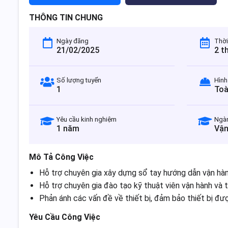
THÔNG TIN CHUNG
Ngày đăng
Thời
21/02/2025
2 t
Số lượng tuyển
Hình
1
Toà
Yêu cầu kinh nghiệm
Ngà
1 năm
Vận
Mô Tả Công Việc
Hỗ trợ chuyên gia xây dựng sổ tay hướng dẫn vận hành
Hỗ trợ chuyên gia đào tạo kỹ thuật viên vận hành và th
Phản ánh các vấn đề về thiết bị, đảm bảo thiết bị đượ
Yêu Cầu Công Việc