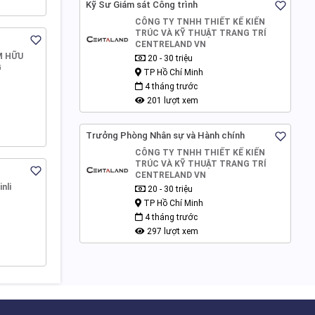
Kỹ Sư Giám sát Công trình
CÔNG TY TNHH THIẾT KẾ KIẾN
TRÚC VÀ KỸ THUẬT TRANG TRÍ
CENTRELAND VN
M HỮU
20 - 30 triệu
G
TP Hồ Chí Minh
4 tháng trước
201 lượt xem
Trưởng Phòng Nhân sự và Hành chính
CÔNG TY TNHH THIẾT KẾ KIẾN
TRÚC VÀ KỸ THUẬT TRANG TRÍ
CENTRELAND VN
nli
20 - 30 triệu
TP Hồ Chí Minh
4 tháng trước
297 lượt xem