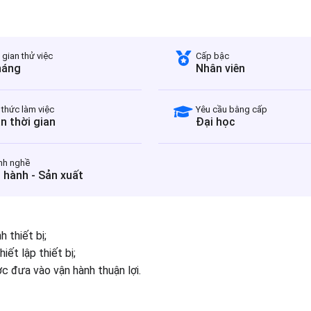
 gian thử việc
Cấp bậc
háng
Nhân viên
 thức làm việc
Yêu cầu bằng cấp
n thời gian
Đại học
nh nghề
 hành - Sản xuất
 thiết bị;
iết lập thiết bị;
c đưa vào vận hành thuận lợi.