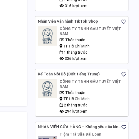
316 lượt xem
Nhân Viên Vận hành TikTok Shop
CÔNG TY TNHH GẤU TUYẾT VIỆT
NAM
Thỏa thuận
TP Hồ Chí Minh
1 tháng trước
336 lượt xem
Kế Toán Nội Bộ (Biết tiếng Trung)
CÔNG TY TNHH GẤU TUYẾT VIỆT
NAM
Thỏa thuận
TP Hồ Chí Minh
2 tháng trước
294 lượt xem
NHÂN VIÊN CỬA HÀNG – Không yêu cầu kinh
nghiệm - Hà Nội
Tiệm Trà Sữa Đài Loan