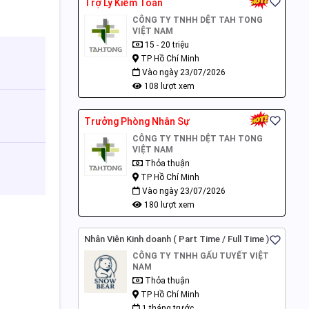
Trợ Lý Kiểm Toán
CÔNG TY TNHH DỆT TAH TONG
VIỆT NAM
15 - 20 triệu
TP Hồ Chí Minh
Vào ngày 23/07/2026
108 lượt xem
Trưởng Phòng Nhân Sự
CÔNG TY TNHH DỆT TAH TONG
VIỆT NAM
Thỏa thuận
TP Hồ Chí Minh
Vào ngày 23/07/2026
180 lượt xem
Nhân Viên Kinh doanh ( Part Time / Full Time )
CÔNG TY TNHH GẤU TUYẾT VIỆT
NAM
Thỏa thuận
TP Hồ Chí Minh
1 tháng trước