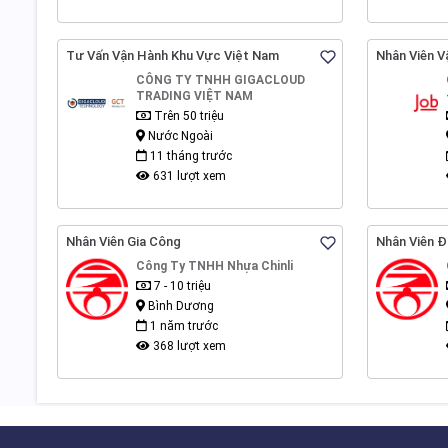
Tư Vấn Vận Hành Khu Vực Việt Nam
Nhân Viên V
CÔNG TY TNHH GIGACLOUD
TRADING VIỆT NAM
Trên 50 triệu
Nước Ngoài
11 tháng trước
631 lượt xem
Nhân Viên Gia Công
Nhân Viên 
Công Ty TNHH Nhựa Chinli
7 - 10 triệu
Bình Dương
1 năm trước
368 lượt xem