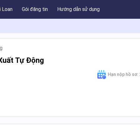
i Loan
Gói đăng tin
Hướng dẫn sử dụng
ng
Xuất Tự Động
Hạn nộp hồ sơ: