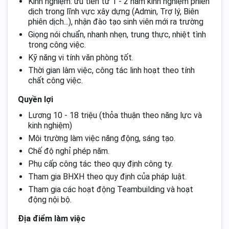
Kinh nghiệm: ưu tiên từ 1 - 2 năm kinh nghiệm phiên
dịch trong lĩnh vực xây dựng (Admin, Trợ lý, Biên
phiên dịch...), nhận đào tạo sinh viên mới ra trường
Giọng nói chuẩn, nhanh nhẹn, trung thực, nhiệt tình
trong công việc.
Kỹ năng vi tính văn phòng tốt.
Thời gian làm việc, công tác linh hoạt theo tính
chất công việc.
Quyền lợi
Lương 10 - 18 triệu (thỏa thuận theo năng lực và
kinh nghiệm)
Môi trường làm việc năng động, sáng tạo.
Chế độ nghỉ phép năm.
Phụ cấp công tác theo quy định công ty.
Tham gia BHXH theo quy định của pháp luật.
Tham gia các hoạt động Teambuilding và hoạt
động nội bộ.
Địa điểm làm việc