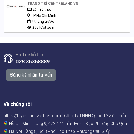
TRANG TRÍ CENTRELAND VN
20 - 30 triệu
TP Hồ Chí Minh
4 tháng trước
295 lượt xem
Hotline hỗ trợ
028 36368889
Đăng ký nhận tư vấn
Về chúng tôi
https://tuyendungviettrien.com - Công ty TNHH Quốc Tế Việt Triển
Hồ Chí Minh: Tầng 9, 472-474 Trần Hưng Đạo Phường Chợ Quán
Hà Nội: Tầng 8, Số 3 Phố Thọ Tháp, Phường Cầu Giấy