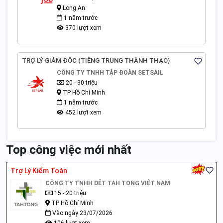
Long An
1 năm trước
370 lượt xem
TRỢ LÝ GIÁM ĐỐC (TIẾNG TRUNG THÀNH THẠO)
CÔNG TY TNHH TẬP ĐOÀN SETSAIL
20 - 30 triệu
TP Hồ Chí Minh
1 năm trước
452 lượt xem
Top công việc mới nhất
Trợ Lý Kiểm Toán
CÔNG TY TNHH DỆT TAH TONG VIỆT NAM
15 - 20 triệu
TP Hồ Chí Minh
Vào ngày 23/07/2026