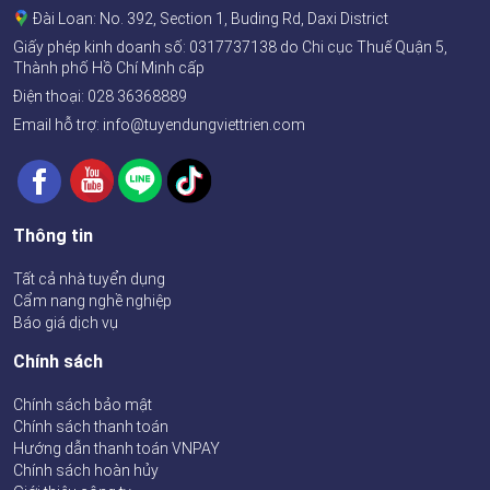
Đài Loan: No. 392, Section 1, Buding Rd, Daxi District
Giấy phép kinh doanh số:
0317737138
do Chi cục Thuế Quận 5,
Thành phố Hồ Chí Minh cấp
Điện thoại:
028 36368889
Email hỗ trợ: info@tuyendungviettrien.com
Thông tin
Tất cả nhà tuyển dụng
Cẩm nang nghề nghiệp
Báo giá dịch vụ
Chính sách
Chính sách bảo mật
Chính sách thanh toán
Hướng dẫn thanh toán VNPAY
Chính sách hoàn hủy