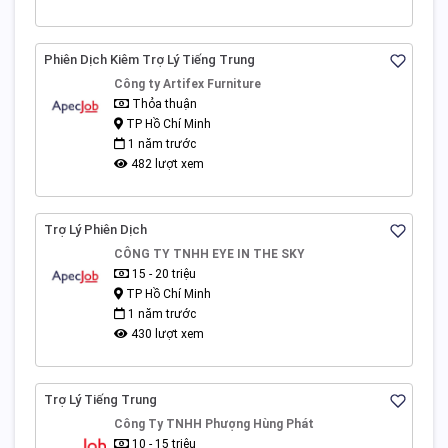
Phiên Dịch Kiêm Trợ Lý Tiếng Trung
Công ty Artifex Furniture
Thỏa thuận
TP Hồ Chí Minh
1 năm trước
482 lượt xem
Trợ Lý Phiên Dịch
CÔNG TY TNHH EYE IN THE SKY
15 - 20 triệu
TP Hồ Chí Minh
1 năm trước
430 lượt xem
Trợ Lý Tiếng Trung
Công Ty TNHH Phượng Hùng Phát
10 - 15 triệu