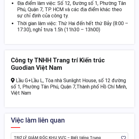
Địa điểm làm việc: Số 12, Đường số 1, Phường Tân
Phú, Quận 7, TP. HCM và các địa điểm khác theo
sự chỉ định của công ty.
Thời gian làm việc: Thứ Hai đến hết thứ Bảy (8:00 –
17:30), nghỉ trưa 1.5h (11h30 – 13h00)
Công ty TNHH Trang trí Kiến trúc
Guodian Việt Nam
Lầu G+Lầu L, Tòa nhà Sunlight House, số 12 đường
số 1, Phường Tân Phú, Quận 7,Thành phố Hồ Chí Minh,
Việt Nam
Việc làm liên quan
TRỢ LÝ GIÁM ĐỐC KHU VỰC – Biết tiếng Trung