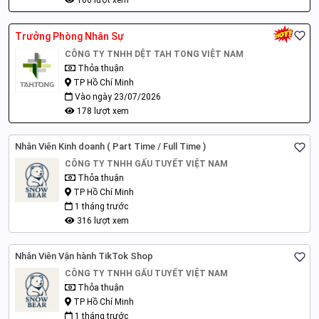
106 lượt xem
Trưởng Phòng Nhân Sự
CÔNG TY TNHH DỆT TAH TONG VIỆT NAM
Thỏa thuận
TP Hồ Chí Minh
Vào ngày 23/07/2026
178 lượt xem
Nhân Viên Kinh doanh ( Part Time / Full Time )
CÔNG TY TNHH GẤU TUYẾT VIỆT NAM
Thỏa thuận
TP Hồ Chí Minh
1 tháng trước
316 lượt xem
Nhân Viên Vận hành TikTok Shop
CÔNG TY TNHH GẤU TUYẾT VIỆT NAM
Thỏa thuận
TP Hồ Chí Minh
1 tháng trước