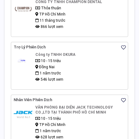
CÔNG TY TNHH CHAMPION DENTAL
Thỏa thuận
TP Hồ Chí Minh
11 tháng trước
866 lượt xem
Trợ Lý Phiên Dịch
Công ty TNHH OKURA
10 - 15 triệu
Đồng Nai
1 năm trước
546 lượt xem
Nhân Viên Phiên Dịch
VĂN PHÒNG ĐẠI DIỆN JACK TECHNOLOGY
CO.,LTD TẠI THÀNH PHỐ HỒ CHÍ MINH
10 - 15 triệu
TP Hồ Chí Minh
1 năm trước
628 lượt xem