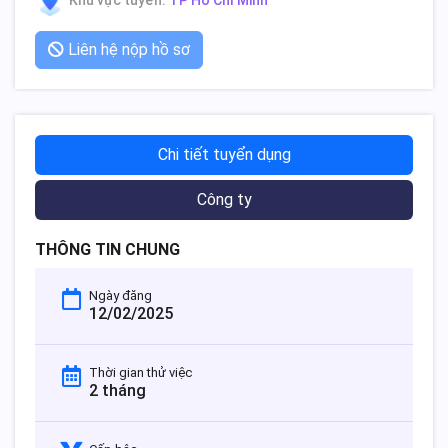
Khu vực tuyển:
TP Hồ Chí Minh
Liên hệ nộp hồ sơ
Chi tiết tuyển dụng
Công ty
THÔNG TIN CHUNG
Ngày đăng
12/02/2025
Thời gian thử việc
2 tháng