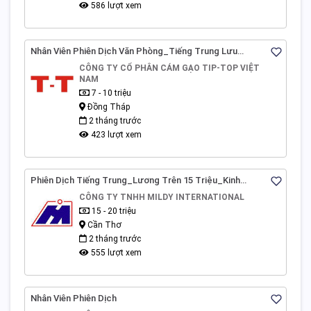
586 lượt xem
Nhân Viên Phiên Dịch Văn Phòng_Tiếng Trung Lưu
Loát_Đồng Tháp (Không Có Kinh Nghiệm Được Đào Tạo)
CÔNG TY CỔ PHÂN CÁM GẠO TIP-TOP VIỆT
NAM
7 - 10 triệu
Đồng Tháp
2 tháng trước
423 lượt xem
Phiên Dịch Tiếng Trung_Lương Trên 15 Triệu_Kinh
Nghiệm 1 Năm_TP.Cần Thơ
CÔNG TY TNHH MILDY INTERNATIONAL
15 - 20 triệu
Cần Thơ
2 tháng trước
555 lượt xem
Nhân Viên Phiên Dịch