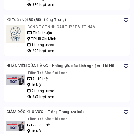
336 lượt xem
Kế Toán Nội Bộ (Biết tiếng Trung)
CÔNG TY TNHH GẤU TUYẾT VIỆT NAM
Thỏa thuận
TP Hồ Chí Minh
1 tháng trước
293 lượt xem
NHÂN VIÊN CỬA HÀNG – Không yêu cầu kinh nghiệm - Hà Nội
Tiệm Trà Sữa Đài Loan
7 - 10 triệu
Hà Nội
2 tháng trước
347 lượt xem
GIÁM ĐỐC KHU VỰC – Tiếng Trung lưu loát
Tiệm Trà Sữa Đài Loan
20 - 30 triệu
Hà Nội