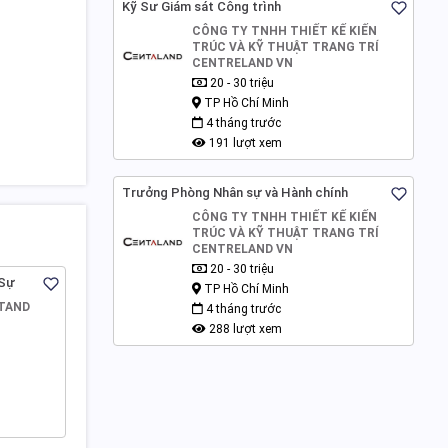
Kỹ Sư Giám sát Công trình
CÔNG TY TNHH THIẾT KẾ KIẾN
TRÚC VÀ KỸ THUẬT TRANG TRÍ
CENTRELAND VN
20 - 30 triệu
TP Hồ Chí Minh
4 tháng trước
191 lượt xem
Trưởng Phòng Nhân sự và Hành chính
CÔNG TY TNHH THIẾT KẾ KIẾN
TRÚC VÀ KỸ THUẬT TRANG TRÍ
CENTRELAND VN
20 - 30 triệu
 Sự
TP Hồ Chí Minh
TAND
4 tháng trước
288 lượt xem