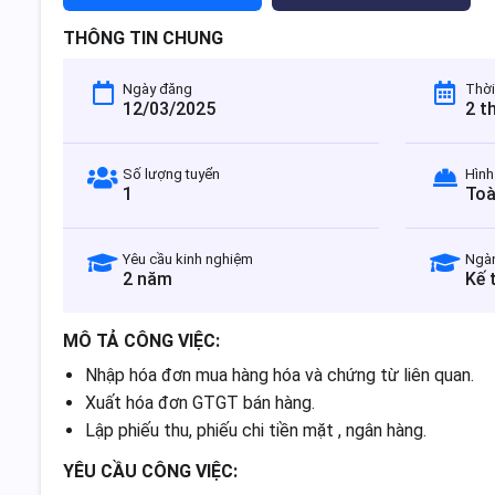
THÔNG TIN CHUNG
Ngày đăng
Thời
12/03/2025
2 t
Số lượng tuyển
Hình
1
Toà
Yêu cầu kinh nghiệm
Ngà
2 năm
Kế 
MÔ TẢ CÔNG VIỆC:
Nhập hóa đơn mua hàng hóa và chứng từ liên quan.
Xuất hóa đơn GTGT bán hàng.
Lập phiếu thu, phiếu chi tiền mặt , ngân hàng.
YÊU CẦU CÔNG VIỆC: