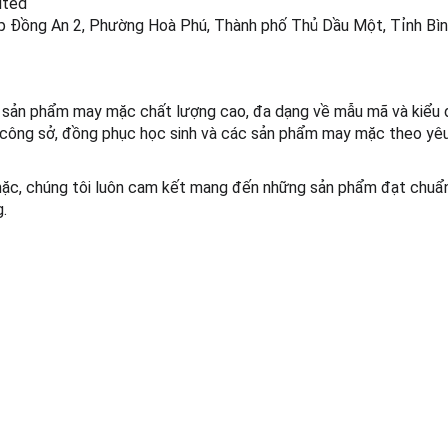
mited
iệp Đồng An 2, Phường Hoà Phú, Thành phố Thủ Dầu Một, Tỉnh Bì
ản phẩm may mặc chất lượng cao, đa dạng về mẫu mã và kiểu 
ục công sở, đồng phục học sinh và các sản phẩm may mặc theo yê
mặc, chúng tôi luôn cam kết mang đến những sản phẩm đạt chuẩ
.