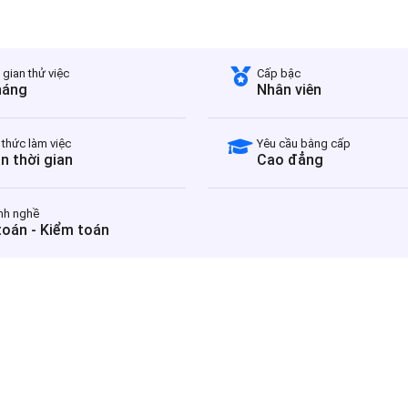
 gian thử việc
Cấp bậc
háng
Nhân viên
 thức làm việc
Yêu cầu bằng cấp
n thời gian
Cao đẳng
nh nghề
toán - Kiểm toán