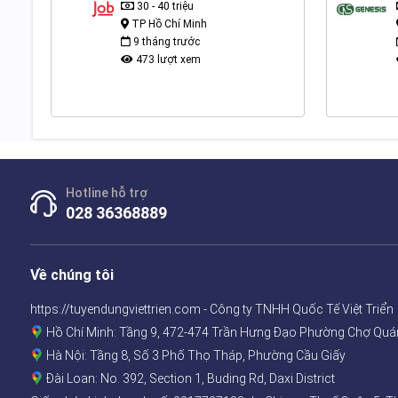
30 - 40 triệu
TP Hồ Chí Minh
9 tháng trước
473 lượt xem
Hotline hỗ trợ
028 36368889
Về chúng tôi
https://tuyendungviettrien.com - Công ty TNHH Quốc Tế Việt Triển
Hồ Chí Minh: Tầng 9, 472-474 Trần Hưng Đạo Phường Chợ Quá
Hà Nội: Tầng 8, Số 3 Phố Thọ Tháp, Phường Cầu Giấy
Đài Loan: No. 392, Section 1, Buding Rd, Daxi District