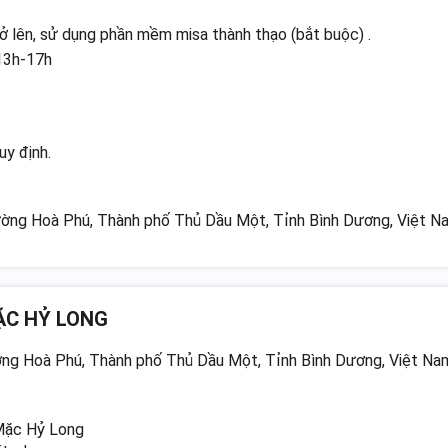
rở lên, sử dụng phần mềm misa thành thạo (bắt buộc) .
 13h-17h
uy định.
ường Hoà Phú, Thành phố Thủ Dầu Một, Tỉnh Bình Dương, Việt N
ẶC HỶ LONG
ng Hoà Phú, Thành phố Thủ Dầu Một, Tỉnh Bình Dương, Việt Na
 Mặc Hỷ Long