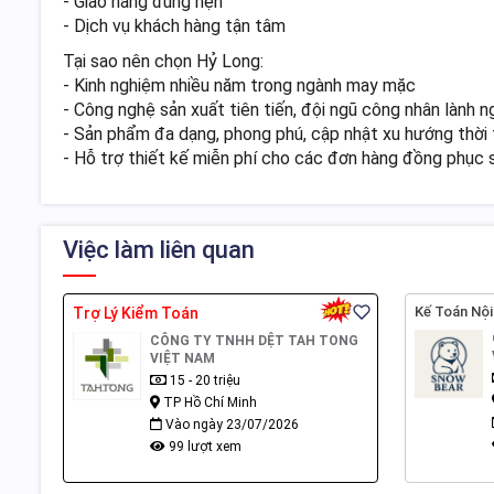
- Giao hàng đúng hẹn
- Dịch vụ khách hàng tận tâm
Tại sao nên chọn Hỷ Long:
- Kinh nghiệm nhiều năm trong ngành may mặc
- Công nghệ sản xuất tiên tiến, đội ngũ công nhân lành 
- Sản phẩm đa dạng, phong phú, cập nhật xu hướng thời 
- Hỗ trợ thiết kế miễn phí cho các đơn hàng đồng phục 
Việc làm liên quan
Kế Toán Nội
Trợ Lý Kiểm Toán
CÔNG TY TNHH DỆT TAH TONG
VIỆT NAM
15 - 20 triệu
TP Hồ Chí Minh
Vào ngày 23/07/2026
99 lượt xem