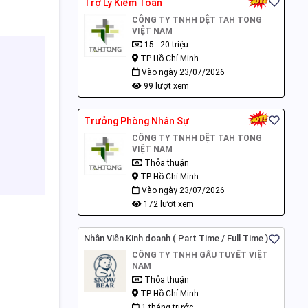
Trợ Lý Kiểm Toán
CÔNG TY TNHH DỆT TAH TONG
VIỆT NAM
15 - 20 triệu
TP Hồ Chí Minh
Vào ngày 23/07/2026
99 lượt xem
Trưởng Phòng Nhân Sự
CÔNG TY TNHH DỆT TAH TONG
VIỆT NAM
Thỏa thuận
TP Hồ Chí Minh
Vào ngày 23/07/2026
172 lượt xem
Nhân Viên Kinh doanh ( Part Time / Full Time )
CÔNG TY TNHH GẤU TUYẾT VIỆT
NAM
Thỏa thuận
TP Hồ Chí Minh
1 tháng trước