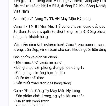
Tên giao dịch tiếng Anh: Hy Long Garment Company Li
Địa chỉ trụ sở chính: Lô B1.3, đường Đ2, Khu Công Ngh
Việt Nam
Giới thiệu về Công Ty TNHH May Mặc Hỷ Long
Công Ty TNHH May Mặc Hỷ Long chuyên cung cấp các s
áo thun, áo sơ mi, quần áo thời trang nam nữ, đồng ph
riêng của khách hàng.
Với nhiều năm kinh nghiệm hoạt động trong ngành may 
lượng, bền đẹp, và an toàn cho sức khỏe người tiêu dùng
Sản phẩm và dịch vụ chính:
- May mặc thời trang nam, nữ
- Đồng phục văn phòng, đồng phục công ty
- Đồng phục trường học, áo lớp
- Quần áo thể thao
- Sản xuất theo đơn đặt hàng riêng
Cam kết của Công Ty May Mặc Hỷ Long:
- Sản phẩm chất lượng, nguyên liệu an toàn
- Giá thành cạnh tranh