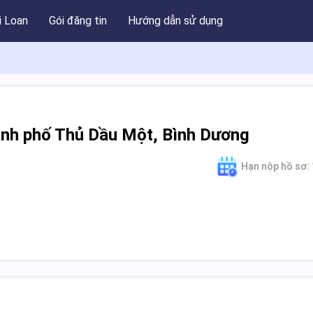
i Loan
Gói đăng tin
Hướng dẫn sử dụng
ành phố Thủ Dầu Một, Bình Dương
Hạn nộp hồ sơ: