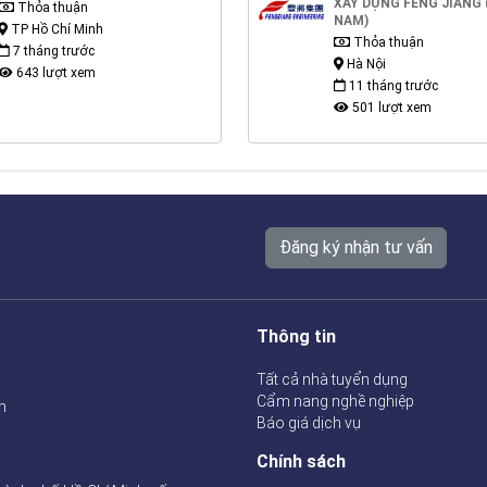
XÂY DỰNG FENG JIANG 
Thỏa thuận
NAM)
TP Hồ Chí Minh
Thỏa thuận
7 tháng trước
Hà Nội
643 lượt xem
11 tháng trước
501 lượt xem
Đăng ký nhận tư vấn
Thông tin
Tất cả nhà tuyển dụng
Cẩm nang nghề nghiệp
n
Báo giá dịch vụ
Chính sách