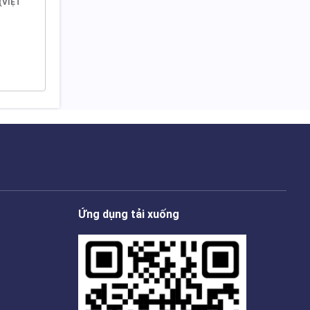
(VIỆT
Ứng dụng tải xuống