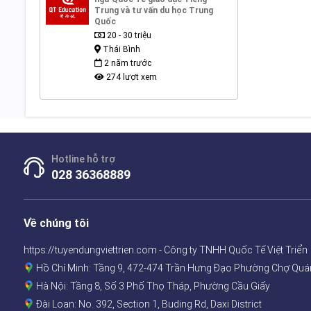
Trung và tư vấn du học Trung
Quốc
20 - 30 triệu
Thái Bình
2 năm trước
274 lượt xem
Hotline hỗ trợ
028 36368889
Về chúng tôi
https://tuyendungviettrien.com - Công ty TNHH Quốc Tế Việt Triển
Hồ Chí Minh: Tầng 9, 472-474 Trần Hưng Đạo Phường Chợ Quá
Hà Nội: Tầng 8, Số 3 Phố Thọ Tháp, Phường Cầu Giấy
Đài Loan: No. 392, Section 1, Buding Rd, Daxi District