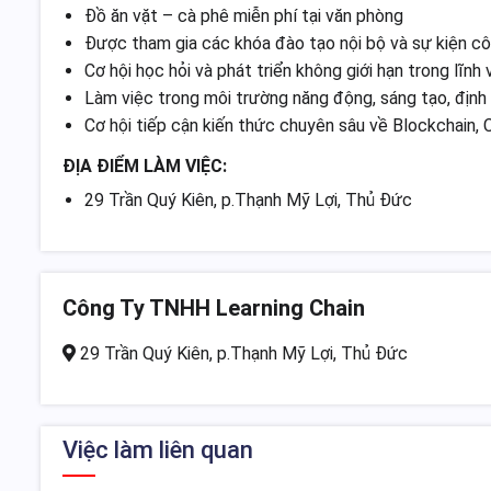
Đồ ăn vặt – cà phê miễn phí tại văn phòng
Được tham gia các khóa đào tạo nội bộ và sự kiện cô
Cơ hội học hỏi và phát triển không giới hạn trong lĩnh
Làm việc trong môi trường năng động, sáng tạo, định
Cơ hội tiếp cận kiến thức chuyên sâu về Blockchain, 
ĐỊA ĐIỂM LÀM VIỆC:
29 Trần Quý Kiên, p.Thạnh Mỹ Lợi, Thủ Đức
Công Ty TNHH Learning Chain
29 Trần Quý Kiên, p.Thạnh Mỹ Lợi, Thủ Đức
Việc làm liên quan