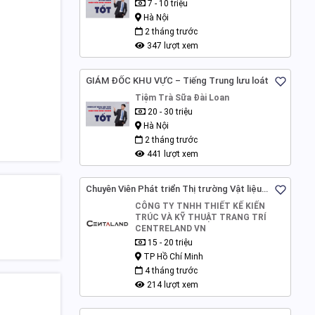
7 - 10 triệu
Hà Nội
2 tháng trước
347 lượt xem
GIÁM ĐỐC KHU VỰC – Tiếng Trung lưu loát
Tiệm Trà Sữa Đài Loan
20 - 30 triệu
Hà Nội
2 tháng trước
441 lượt xem
Chuyên Viên Phát triển Thị trường Vật liệu
Xây dựng
CÔNG TY TNHH THIẾT KẾ KIẾN
TRÚC VÀ KỸ THUẬT TRANG TRÍ
CENTRELAND VN
15 - 20 triệu
TP Hồ Chí Minh
4 tháng trước
214 lượt xem