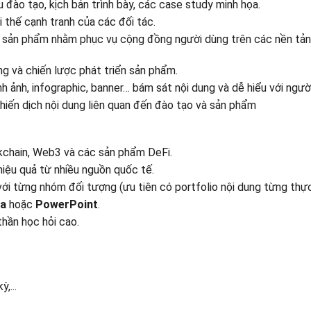
u đào tạo, kịch bản trình bày, các case study minh họa.
 thế cạnh tranh của các đối tác.
ích sản phẩm nhằm phục vụ cộng đồng người dùng trên các nền tản
ng và chiến lược phát triển sản phẩm.
 ảnh, infographic, banner… bám sát nội dung và dễ hiểu với ngườ
chiến dịch nội dung liên quan đến đào tạo và sản phẩm
ckchain, Web3 và các sản phẩm DeFi.
hiệu quả từ nhiều nguồn quốc tế.
 với từng nhóm đối tượng (ưu tiên có portfolio nội dung từng thực
a
hoặc
PowerPoint
.
thần học hỏi cao.
,...