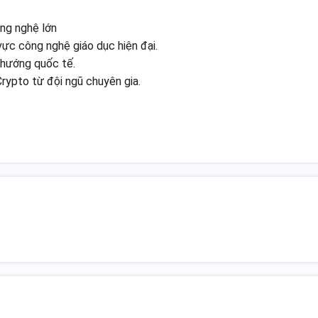
ng nghệ lớn
 vực công nghệ giáo dục hiện đại.
 hướng quốc tế.
Crypto từ đội ngũ chuyên gia.