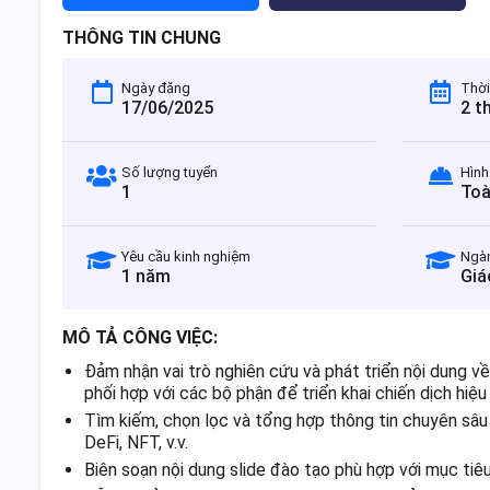
THÔNG TIN CHUNG
Ngày đăng
Thời
17/06/2025
2 t
Số lượng tuyển
Hình
1
Toà
Yêu cầu kinh nghiệm
Ngà
1 năm
Giá
MÔ TẢ CÔNG VIỆC:
Đảm nhận vai trò nghiên cứu và phát triển nội dung v
phối hợp với các bộ phận để triển khai chiến dịch hiệu
Tìm kiếm, chọn lọc và tổng hợp thông tin chuyên sâu
DeFi, NFT, v.v.
Biên soạn nội dung slide đào tạo phù hợp với mục tiê