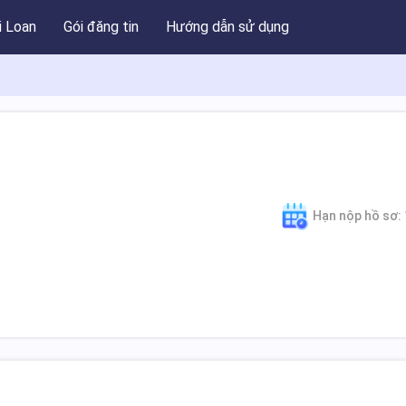
i Loan
Gói đăng tin
Hướng dẫn sử dụng
Hạn nộp hồ sơ: