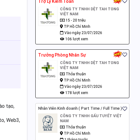
Trợ Lý Kiểm Toán
CÔNG TY TNHH DỆT TAH TONG
VIỆT NAM
15 - 20 triệu
TP Hồ Chí Minh
Vào ngày 23/07/2026
106 lượt xem
Trưởng Phòng Nhân Sự
CÔNG TY TNHH DỆT TAH TONG
VIỆT NAM
Thỏa thuận
TP Hồ Chí Minh
Vào ngày 23/07/2026
178 lượt xem
ào tạo,
Nhân Viên Kinh doanh ( Part Time / Full Time )
CÔNG TY TNHH GẤU TUYẾT VIỆT
to, Web3,
NAM
Thỏa thuận
TP Hồ Chí Minh
1 tháng trước