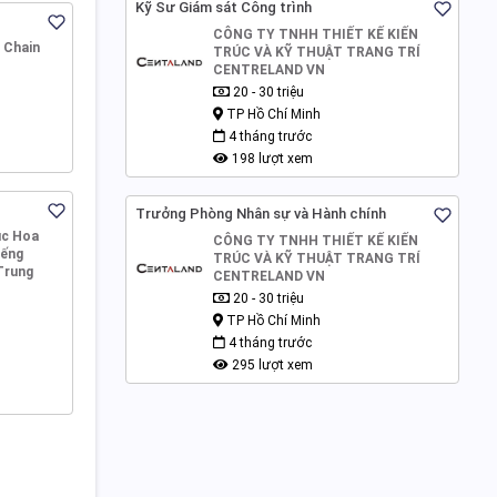
Kỹ Sư Giám sát Công trình
CÔNG TY TNHH THIẾT KẾ KIẾN
 Chain
TRÚC VÀ KỸ THUẬT TRANG TRÍ
CENTRELAND VN
20 - 30 triệu
TP Hồ Chí Minh
4 tháng trước
198 lượt xem
Trưởng Phòng Nhân sự và Hành chính
dục Hoa
CÔNG TY TNHH THIẾT KẾ KIẾN
ếng
TRÚC VÀ KỸ THUẬT TRANG TRÍ
 Trung
CENTRELAND VN
20 - 30 triệu
TP Hồ Chí Minh
4 tháng trước
295 lượt xem