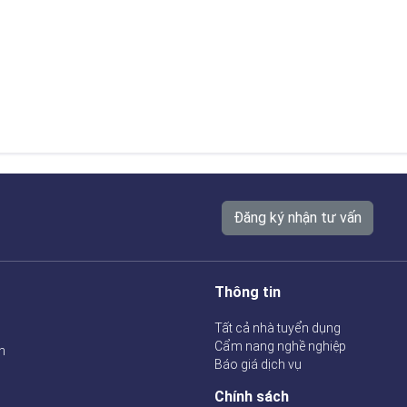
Đăng ký nhận tư vấn
Thông tin
Tất cả nhà tuyển dụng
Cẩm nang nghề nghiệp
n
Báo giá dịch vụ
Chính sách