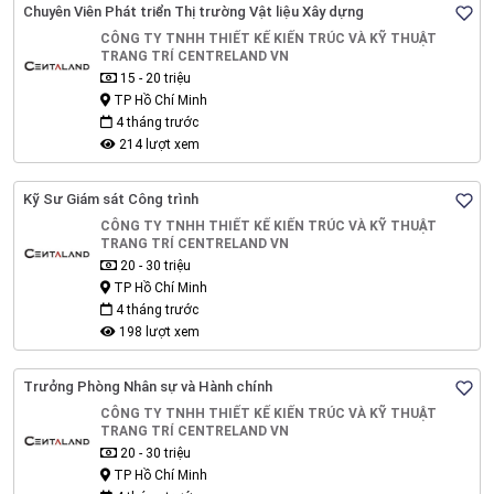
Chuyên Viên Phát triển Thị trường Vật liệu Xây dựng
CÔNG TY TNHH THIẾT KẾ KIẾN TRÚC VÀ KỸ THUẬT
TRANG TRÍ CENTRELAND VN
15 - 20 triệu
TP Hồ Chí Minh
4 tháng trước
214 lượt xem
Kỹ Sư Giám sát Công trình
CÔNG TY TNHH THIẾT KẾ KIẾN TRÚC VÀ KỸ THUẬT
TRANG TRÍ CENTRELAND VN
20 - 30 triệu
TP Hồ Chí Minh
4 tháng trước
198 lượt xem
Trưởng Phòng Nhân sự và Hành chính
CÔNG TY TNHH THIẾT KẾ KIẾN TRÚC VÀ KỸ THUẬT
TRANG TRÍ CENTRELAND VN
20 - 30 triệu
TP Hồ Chí Minh