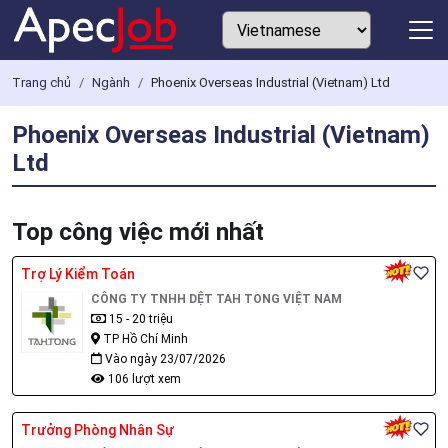
Trang chủ
Ngành
Phoenix Overseas Industrial (Vietnam) Ltd
Phoenix Overseas Industrial (Vietnam)
Ltd
Top công việc mới nhất
Trợ Lý Kiểm Toán
CÔNG TY TNHH DỆT TAH TONG VIỆT NAM
15 - 20 triệu
TP Hồ Chí Minh
Vào ngày 23/07/2026
106 lượt xem
Trưởng Phòng Nhân Sự