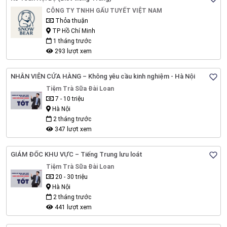
CÔNG TY TNHH GẤU TUYẾT VIỆT NAM
Thỏa thuận
TP Hồ Chí Minh
1 tháng trước
293 lượt xem
NHÂN VIÊN CỬA HÀNG – Không yêu cầu kinh nghiệm - Hà Nội
Tiệm Trà Sữa Đài Loan
7 - 10 triệu
Hà Nội
2 tháng trước
347 lượt xem
GIÁM ĐỐC KHU VỰC – Tiếng Trung lưu loát
Tiệm Trà Sữa Đài Loan
20 - 30 triệu
Hà Nội
2 tháng trước
441 lượt xem