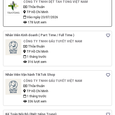
CÔNG TY TNHH DỆT TAH TONG VIỆT NAM
Thỏa thuận
TP Hồ Chí Minh
Vào ngày 23/07/2026
178 lượt xem
Nhân Viên Kinh doanh ( Part Time / Full Time )
CÔNG TY TNHH GẤU TUYẾT VIỆT NAM
Thỏa thuận
TP Hồ Chí Minh
1 tháng trước
316 lượt xem
Nhân Viên Vận hành TikTok Shop
CÔNG TY TNHH GẤU TUYẾT VIỆT NAM
Thỏa thuận
TP Hồ Chí Minh
1 tháng trước
336 lượt xem
Kế Toán Nội Bộ (Biết tiếng Trung)