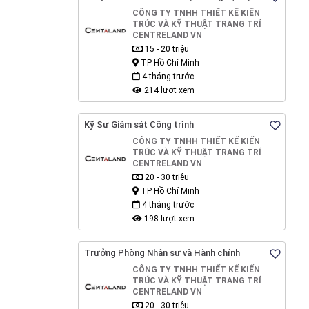
Xây dựng
CÔNG TY TNHH THIẾT KẾ KIẾN
TRÚC VÀ KỸ THUẬT TRANG TRÍ
CENTRELAND VN
15 - 20 triệu
TP Hồ Chí Minh
4 tháng trước
214 lượt xem
Kỹ Sư Giám sát Công trình
CÔNG TY TNHH THIẾT KẾ KIẾN
TRÚC VÀ KỸ THUẬT TRANG TRÍ
CENTRELAND VN
20 - 30 triệu
TP Hồ Chí Minh
4 tháng trước
198 lượt xem
Trưởng Phòng Nhân sự và Hành chính
CÔNG TY TNHH THIẾT KẾ KIẾN
TRÚC VÀ KỸ THUẬT TRANG TRÍ
CENTRELAND VN
20 - 30 triệu