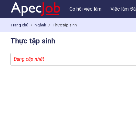
Cơ hội việc làm
Việc làm Đà
Trang chủ
Ngành
Thực tập sinh
Thực tập sinh
Đang cập nhật