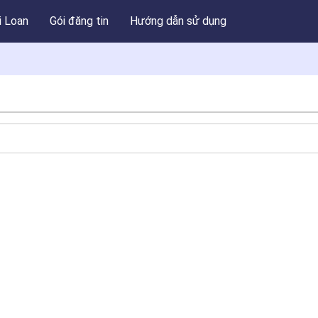
i Loan
Gói đăng tin
Hướng dẫn sử dụng