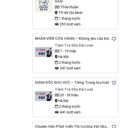
NAM
Thỏa thuận
TP Hồ Chí Minh
1 tháng trước
293 lượt xem
NHÂN VIÊN CỬA HÀNG – Không yêu cầu kinh
nghiệm - Hà Nội
Tiệm Trà Sữa Đài Loan
7 - 10 triệu
Hà Nội
2 tháng trước
347 lượt xem
GIÁM ĐỐC KHU VỰC – Tiếng Trung lưu loát
Tiệm Trà Sữa Đài Loan
20 - 30 triệu
Hà Nội
2 tháng trước
441 lượt xem
Chuyên Viên Phát triển Thị trường Vật liệu