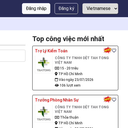
Đăng nhập
Đăng ký
Top công việc mới nhất
Trợ Lý Kiểm Toán
CÔNG TY TNHH DỆT TAH TONG
VIỆT NAM
15 - 20 triệu
TP Hồ Chí Minh
Vào ngày 23/07/2026
106 lượt xem
Trưởng Phòng Nhân Sự
CÔNG TY TNHH DỆT TAH TONG
VIỆT NAM
Thỏa thuận
TP Hồ Chí Minh