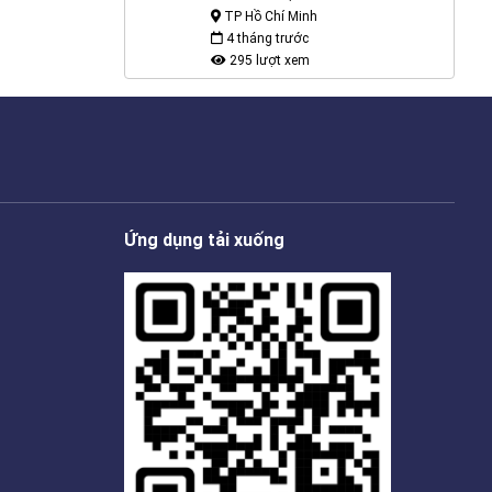
TP Hồ Chí Minh
4 tháng trước
295 lượt xem
Ứng dụng tải xuống