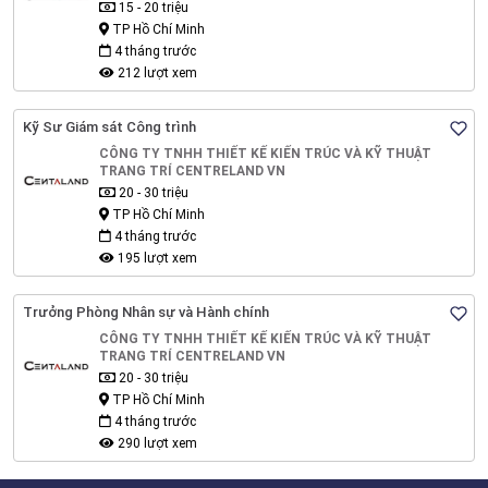
15 - 20 triệu
TP Hồ Chí Minh
4 tháng trước
212 lượt xem
Kỹ Sư Giám sát Công trình
CÔNG TY TNHH THIẾT KẾ KIẾN TRÚC VÀ KỸ THUẬT
TRANG TRÍ CENTRELAND VN
20 - 30 triệu
TP Hồ Chí Minh
4 tháng trước
195 lượt xem
Trưởng Phòng Nhân sự và Hành chính
CÔNG TY TNHH THIẾT KẾ KIẾN TRÚC VÀ KỸ THUẬT
TRANG TRÍ CENTRELAND VN
20 - 30 triệu
TP Hồ Chí Minh
4 tháng trước
290 lượt xem