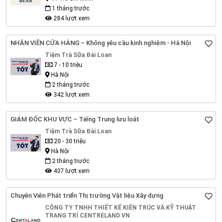
1 tháng trước
284 lượt xem
NHÂN VIÊN CỬA HÀNG – Không yêu cầu kinh nghiệm - Hà Nội
Tiệm Trà Sữa Đài Loan
7 - 10 triệu
Hà Nội
2 tháng trước
342 lượt xem
GIÁM ĐỐC KHU VỰC – Tiếng Trung lưu loát
Tiệm Trà Sữa Đài Loan
20 - 30 triệu
Hà Nội
2 tháng trước
437 lượt xem
Chuyên Viên Phát triển Thị trường Vật liệu Xây dựng
CÔNG TY TNHH THIẾT KẾ KIẾN TRÚC VÀ KỸ THUẬT
TRANG TRÍ CENTRELAND VN