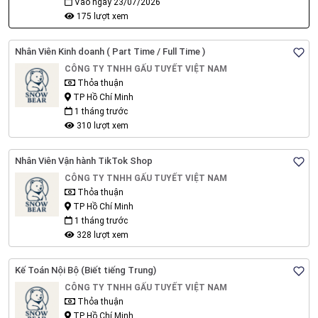
Vào ngày 23/07/2026
175 lượt xem
Nhân Viên Kinh doanh ( Part Time / Full Time )
CÔNG TY TNHH GẤU TUYẾT VIỆT NAM
Thỏa thuận
TP Hồ Chí Minh
1 tháng trước
310 lượt xem
Nhân Viên Vận hành TikTok Shop
CÔNG TY TNHH GẤU TUYẾT VIỆT NAM
Thỏa thuận
TP Hồ Chí Minh
1 tháng trước
328 lượt xem
Kế Toán Nội Bộ (Biết tiếng Trung)
CÔNG TY TNHH GẤU TUYẾT VIỆT NAM
Thỏa thuận
TP Hồ Chí Minh