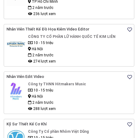
TP Hồ Chí Minh
2 năm trước
236 lượt xem
Nhân Viên Thiết Kế Đồ Họa Kiêm Video Editor
CÔNG TY CỔ PHẦN LỮ HÀNH QUỐC TẾ KIM LIÊN
10 - 15 triệu
Hà Nội
2 năm trước
274 lượt xem
Nhân Viên Edit Video
Công ty THNN Hitmakers Music
10 - 15 triệu
Hà Nội
2 năm trước
288 lượt xem
Kỹ Sư Thiết Kế Cơ Khí
Công Ty Cổ phần Nhôm Việt Dũng
10 - 15 triệu