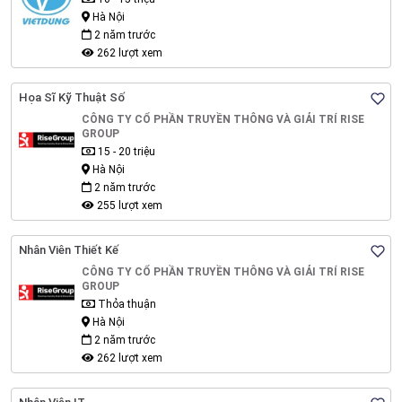
Hà Nội
2 năm trước
262 lượt xem
Họa Sĩ Kỹ Thuật Số
CÔNG TY CỔ PHẦN TRUYỀN THÔNG VÀ GIẢI TRÍ RISE
GROUP
15 - 20 triệu
Hà Nội
2 năm trước
255 lượt xem
Nhân Viên Thiết Kế
CÔNG TY CỔ PHẦN TRUYỀN THÔNG VÀ GIẢI TRÍ RISE
GROUP
Thỏa thuận
Hà Nội
2 năm trước
262 lượt xem