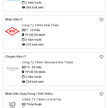
2 năm trước
266 lượt xem
Nhân Viên IT
Công Ty TNHH Khải Thiên
7 - 10 triệu
TP Hồ Chí Minh
2 năm trước
272 lượt xem
Chuyên Viên IT
Công Ty TNHH Silverland Bến Thành
15 - 20 triệu
TP Hồ Chí Minh
2 năm trước
234 lượt xem
Nhân Viên Quay Dựng / Edit Video
CÔNG TY TNHH LO DIGITAL
Thỏa thuận