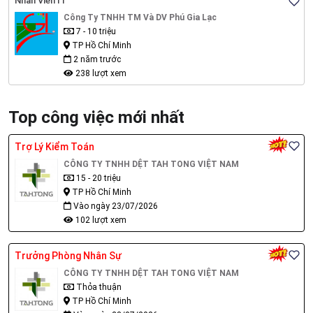
Nhân Viên IT
Công Ty TNHH TM Và DV Phú Gia Lạc
7 - 10 triệu
TP Hồ Chí Minh
2 năm trước
238 lượt xem
Top công việc mới nhất
Trợ Lý Kiểm Toán
CÔNG TY TNHH DỆT TAH TONG VIỆT NAM
15 - 20 triệu
TP Hồ Chí Minh
Vào ngày 23/07/2026
102 lượt xem
Trưởng Phòng Nhân Sự
CÔNG TY TNHH DỆT TAH TONG VIỆT NAM
Thỏa thuận
TP Hồ Chí Minh