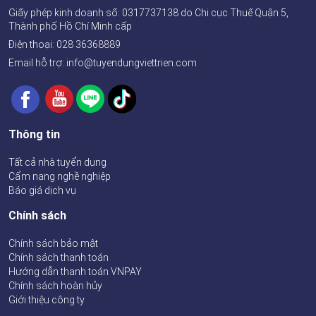
Giấy phép kinh doanh số:
0317737138
do Chi cục Thuế Quận 5,
Thành phố Hồ Chí Minh cấp
Điện thoại:
028 36368889
Email hỗ trợ: info@tuyendungviettrien.com
Thông tin
Tất cả nhà tuyển dụng
Cẩm nang nghề nghiệp
Báo giá dịch vụ
Chính sách
Chính sách bảo mật
Chính sách thanh toán
Hướng dẫn thanh toán VNPAY
Chính sách hoàn hủy
Giới thiệu công ty