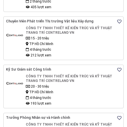
2 tháng trước
435 lượt xem
Chuyên Viên Phát triển Thị trường Vật liệu Xây dựng
CÔNG TY TNHH THIẾT KẾ KIẾN TRÚC VÀ KỸ THUẬT
TRANG TRÍ CENTRELAND VN
15 - 20 triệu
TP Hồ Chí Minh
4 tháng trước
212 lượt xem
Kỹ Sư Giám sát Công trình
CÔNG TY TNHH THIẾT KẾ KIẾN TRÚC VÀ KỸ THUẬT
TRANG TRÍ CENTRELAND VN
20 - 30 triệu
TP Hồ Chí Minh
4 tháng trước
193 lượt xem
Trưởng Phòng Nhân sự và Hành chính
CÔNG TY TNHH THIẾT KẾ KIẾN TRÚC VÀ KỸ THUẬT