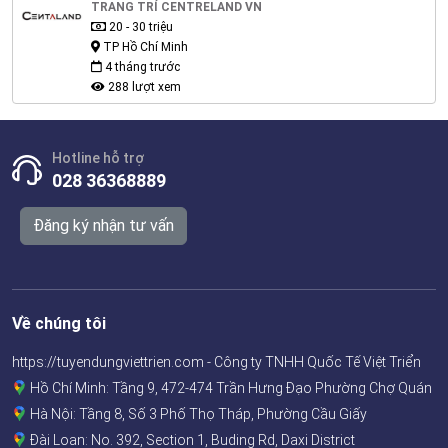
TRANG TRÍ CENTRELAND VN
20 - 30 triệu
TP Hồ Chí Minh
4 tháng trước
288 lượt xem
Hotline hỗ trợ
028 36368889
Đăng ký nhận tư vấn
Về chúng tôi
https://tuyendungviettrien.com - Công ty TNHH Quốc Tế Việt Triển
Hồ Chí Minh: Tầng 9, 472-474 Trần Hưng Đạo Phường Chợ Quán
Hà Nội: Tầng 8, Số 3 Phố Thọ Tháp, Phường Cầu Giấy
Đài Loan: No. 392, Section 1, Buding Rd, Daxi District