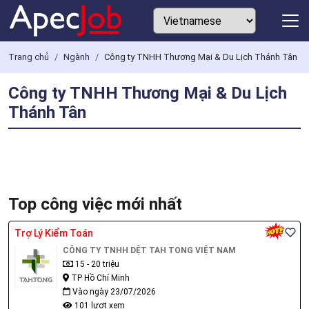
Trang chủ
Ngành
Công ty TNHH Thương Mại & Du Lịch Thánh Tân
Công ty TNHH Thương Mại & Du Lịch
Thánh Tân
Top công việc mới nhất
Trợ Lý Kiểm Toán
CÔNG TY TNHH DỆT TAH TONG VIỆT NAM
15 - 20 triệu
TP Hồ Chí Minh
Vào ngày 23/07/2026
101 lượt xem