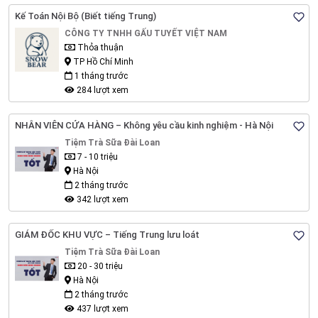
Kế Toán Nội Bộ (Biết tiếng Trung)
CÔNG TY TNHH GẤU TUYẾT VIỆT NAM
Thỏa thuận
TP Hồ Chí Minh
1 tháng trước
284 lượt xem
NHÂN VIÊN CỬA HÀNG – Không yêu cầu kinh nghiệm - Hà Nội
Tiệm Trà Sữa Đài Loan
7 - 10 triệu
Hà Nội
2 tháng trước
342 lượt xem
GIÁM ĐỐC KHU VỰC – Tiếng Trung lưu loát
Tiệm Trà Sữa Đài Loan
20 - 30 triệu
Hà Nội
2 tháng trước
437 lượt xem