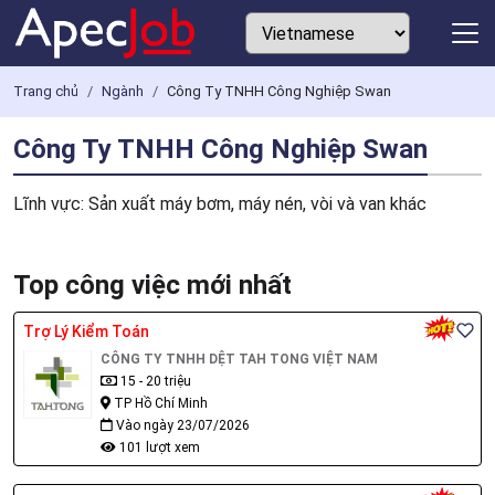
Trang chủ
Ngành
Công Ty TNHH Công Nghiệp Swan
Công Ty TNHH Công Nghiệp Swan
Lĩnh vực: Sản xuất máy bơm, máy nén, vòi và van khác
Top công việc mới nhất
Trợ Lý Kiểm Toán
CÔNG TY TNHH DỆT TAH TONG VIỆT NAM
15 - 20 triệu
TP Hồ Chí Minh
Vào ngày 23/07/2026
101 lượt xem