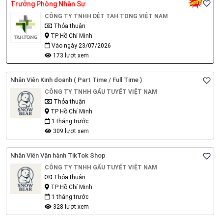
Trưởng Phòng Nhân Sự
CÔNG TY TNHH DỆT TAH TONG VIỆT NAM
Thỏa thuận
TP Hồ Chí Minh
Vào ngày 23/07/2026
173 lượt xem
Nhân Viên Kinh doanh ( Part Time / Full Time )
CÔNG TY TNHH GẤU TUYẾT VIỆT NAM
Thỏa thuận
TP Hồ Chí Minh
1 tháng trước
309 lượt xem
Nhân Viên Vận hành TikTok Shop
CÔNG TY TNHH GẤU TUYẾT VIỆT NAM
Thỏa thuận
TP Hồ Chí Minh
1 tháng trước
328 lượt xem