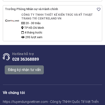
Trưởng Phòng Nhân sự và Hành chính
CÔNG TY TNHH THIẾT KẾ KIẾN TRÚC VÀ KỸ THUẬT
TRANG TRÍ CENTRELAND VN
20 - 30 triệu
TP Hồ Chí Minh
4 tháng trước
295 lượt xem
Hotline hỗ trợ
028 36368889
Đăng ký nhận tư vấn
Về chúng tôi
https://tuyendungviettrien.com - Công ty TNHH Quốc Tế Việt Triển