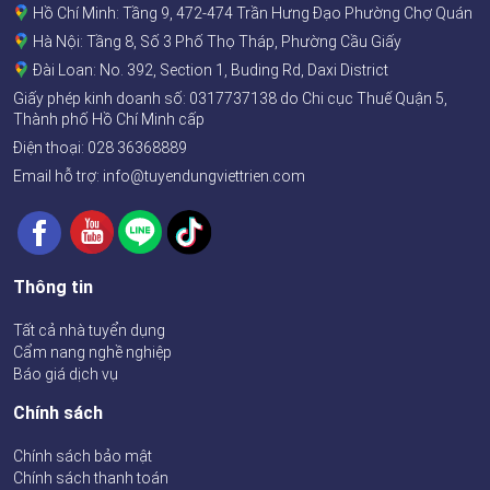
Hồ Chí Minh: Tầng 9, 472-474 Trần Hưng Đạo Phường Chợ Quán
Hà Nội: Tầng 8, Số 3 Phố Thọ Tháp, Phường Cầu Giấy
Đài Loan: No. 392, Section 1, Buding Rd, Daxi District
Giấy phép kinh doanh số:
0317737138
do Chi cục Thuế Quận 5,
Thành phố Hồ Chí Minh cấp
Điện thoại:
028 36368889
Email hỗ trợ: info@tuyendungviettrien.com
Thông tin
Tất cả nhà tuyển dụng
Cẩm nang nghề nghiệp
Báo giá dịch vụ
Chính sách
Chính sách bảo mật
Chính sách thanh toán