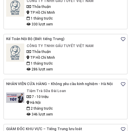
CÔNG TY TNHH GẤU TUYẾT VIỆT NAM
Thỏa thuận
TP Hồ Chí Minh
1 tháng trước
330 lượt xem
Kế Toán Nội Bộ (Biết tiếng Trung)
CÔNG TY TNHH GẤU TUYẾT VIỆT NAM
Thỏa thuận
TP Hồ Chí Minh
1 tháng trước
286 lượt xem
NHÂN VIÊN CỬA HÀNG – Không yêu cầu kinh nghiệm - Hà Nội
Tiệm Trà Sữa Đài Loan
7 - 10 triệu
Hà Nội
2 tháng trước
346 lượt xem
GIÁM ĐỐC KHU VỰC – Tiếng Trung lưu loát