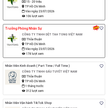
15 - 20 triệu
TP Hồ Chí Minh
Vào ngày 23/07/2026
106 lượt xem
Trưởng Phòng Nhân Sự
CÔNG TY TNHH DỆT TAH TONG VIỆT NAM
Thỏa thuận
TP Hồ Chí Minh
Vào ngày 23/07/2026
178 lượt xem
Nhân Viên Kinh doanh ( Part Time / Full Time )
CÔNG TY TNHH GẤU TUYẾT VIỆT NAM
Thỏa thuận
TP Hồ Chí Minh
1 tháng trước
312 lượt xem
Nhân Viên Vận hành TikTok Shop