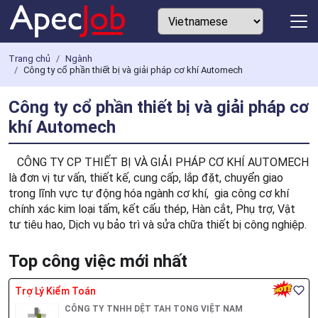
Trang chủ
Ngành
Công ty cổ phần thiết bị và giải pháp cơ khí Automech
Công ty cổ phần thiết bị và giải pháp cơ
khí Automech
CÔNG TY CP THIẾT BỊ VÀ GIẢI PHÁP CƠ KHÍ AUTOMECH
là đơn vị tư vấn, thiết kế, cung cấp, lắp đặt, chuyển giao
trong lĩnh vực tự động hóa ngành cơ khí, gia công cơ khí
chính xác kim loại tấm, kết cấu thép, Hàn cắt, Phụ trợ, Vật
tư tiêu hao, Dịch vụ bảo trì và sửa chữa thiết bị công nghiệp.
Top công việc mới nhất
Trợ Lý Kiểm Toán
CÔNG TY TNHH DỆT TAH TONG VIỆT NAM