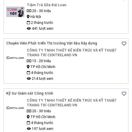
Tiệm Trà Sữa Đài Loan
20 - 30 triệu
Hà Nội
2 tháng trước
441 lượt xem
Chuyên Viên Phát triển Thị trường Vật liệu Xây dựng
CÔNG TY TNHH THIẾT KẾ KIẾN TRÚC VÀ KỸ THUẬT
TRANG TRÍ CENTRELAND VN
15 - 20 triệu
TP Hồ Chí Minh
4 tháng trước
214 lượt xem
Kỹ Sư Giám sát Công trình
CÔNG TY TNHH THIẾT KẾ KIẾN TRÚC VÀ KỸ THUẬT
TRANG TRÍ CENTRELAND VN
20 - 30 triệu
TP Hồ Chí Minh
4 tháng trước
197 lượt xem