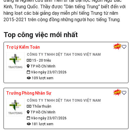
đang là Nghiên cứu sinh Tiến sĩ tại Đại học Ngôn Ngữ Bắc
Kinh, Trung Quốc. Thầy được “Dân tiếng Trung” biết đến với
hàng loạt các bài giảng dạy miễn phí tiếng Trung từ năm
2015-2021 trên cộng đồng những người học tiếng Trung.
Top công việc mới nhất
Trợ Lý Kiểm Toán
CÔNG TY TNHH DỆT TAH TONG VIỆT NAM
15 - 20 triệu
TP Hồ Chí Minh
Vào ngày 23/07/2026
109 lượt xem
Trưởng Phòng Nhân Sự
CÔNG TY TNHH DỆT TAH TONG VIỆT NAM
Thỏa thuận
TP Hồ Chí Minh
Vào ngày 23/07/2026
181 lượt xem