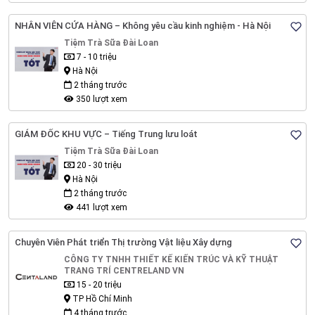
NHÂN VIÊN CỬA HÀNG – Không yêu cầu kinh nghiệm - Hà Nội
Tiệm Trà Sữa Đài Loan
7 - 10 triệu
Hà Nội
2 tháng trước
350 lượt xem
GIÁM ĐỐC KHU VỰC – Tiếng Trung lưu loát
Tiệm Trà Sữa Đài Loan
20 - 30 triệu
Hà Nội
2 tháng trước
441 lượt xem
Chuyên Viên Phát triển Thị trường Vật liệu Xây dựng
CÔNG TY TNHH THIẾT KẾ KIẾN TRÚC VÀ KỸ THUẬT
TRANG TRÍ CENTRELAND VN
15 - 20 triệu
TP Hồ Chí Minh
4 tháng trước