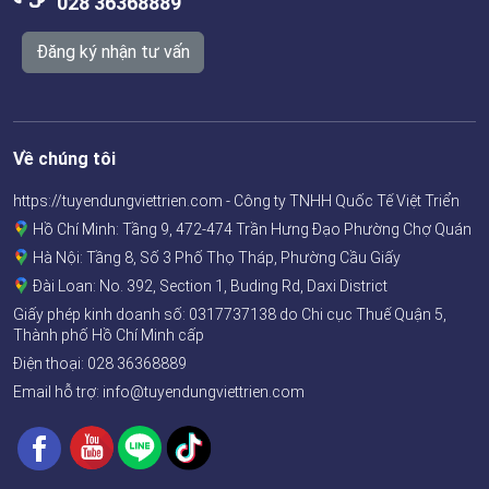
028 36368889
Đăng ký nhận tư vấn
Về chúng tôi
https://tuyendungviettrien.com - Công ty TNHH Quốc Tế Việt Triển
Hồ Chí Minh: Tầng 9, 472-474 Trần Hưng Đạo Phường Chợ Quán
Hà Nội: Tầng 8, Số 3 Phố Thọ Tháp, Phường Cầu Giấy
Đài Loan: No. 392, Section 1, Buding Rd, Daxi District
Giấy phép kinh doanh số:
0317737138
do Chi cục Thuế Quận 5,
Thành phố Hồ Chí Minh cấp
Điện thoại:
028 36368889
Email hỗ trợ: info@tuyendungviettrien.com