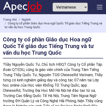
Trang chủ
Ngành
Công ty cổ phần Giáo dục Hoa ngữ Quốc Tế giáo dục Tiếng Trung và
tư vấn du học Trung Quốc
Công ty cổ phần Giáo dục Hoa ngữ
Quốc Tế giáo dục Tiếng Trung và tư
vấn du học Trung Quốc
Thầy Nguyễn Quốc Tư, Chủ tịch HĐQT Công ty Cổ phần Tập
đoàn QTEDU, cũng là giáo viên chính của Trung Tâm Tiếng
Trung Thầy Quốc Tư, Nguyên TGĐ ChineseRd Vietnam, Thầy
từng có kinh nghiệm giảng dạy và công tác 07 năm tại Lớp
học online của Học viện Khổng Tử Trung Quốc, app
ChineseRd, Trường Đại Học Mở Hà Nội hệ đào tạo từ xa,
Trường Cao Đẳng Quốc Tế Hà Nội, Trung Tâm Ngoại Ngữ
trường ĐH Quản Lý và Công Nghệ Hải Phòng, hiện Thầy cũng