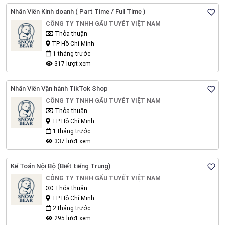
Nhân Viên Kinh doanh ( Part Time / Full Time )
CÔNG TY TNHH GẤU TUYẾT VIỆT NAM
Thỏa thuận
TP Hồ Chí Minh
1 tháng trước
317 lượt xem
Nhân Viên Vận hành TikTok Shop
CÔNG TY TNHH GẤU TUYẾT VIỆT NAM
Thỏa thuận
TP Hồ Chí Minh
1 tháng trước
337 lượt xem
Kế Toán Nội Bộ (Biết tiếng Trung)
CÔNG TY TNHH GẤU TUYẾT VIỆT NAM
Thỏa thuận
TP Hồ Chí Minh
2 tháng trước
295 lượt xem